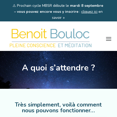
⚠️
Prochain cycle MBSR débute le
mardi 8 septembre
– vous pouvez encore vous y inscrire
:
cliquez ici
en
savoir +
A quoi s’attendre ?
Très simplement, voilà comment
nous pouvons fonctionner…