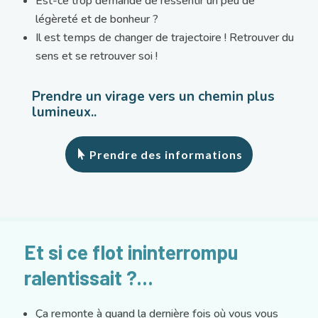
Est-ce trop demandé de ressentir un peu de
légèreté et de bonheur ?
Il est temps de changer de trajectoire ! Retrouver du
sens et se retrouver soi !
Prendre un virage vers un chemin plus
lumineux..
Prendre des informations
Et si ce flot ininterrompu
ralentissait ?…
Ça remonte à quand la dernière fois où vous vous