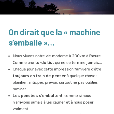
On dirait que la « machine
s’emballe »…
Nous vivons notre vie moderne à 200km à l’heure…
Comme une
to-do list
qui ne se termine
jamais
…
Chaque jour avec cette impression familière d’être
toujours en train de penser
à quelque chose :
planifier, anticiper, prévoir, surtout ne pas oublier,
ruminer…
Les pensées s’emballent
, comme si nous
n’arrivions jamais à les calmer et à nous poser
vraiment…