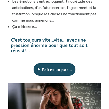
Les émotions s’entrechoquent : l’inquiétude des
anticipations, d’un futur incertain, l’agacement et la
frustration lorsque les choses ne fonctionnent pas
comme nous aimerions…
Ça déborde…
C’est toujours vite…vite… avec une
pression énorme pour que tout soit
réussi !…
Faites un pas...