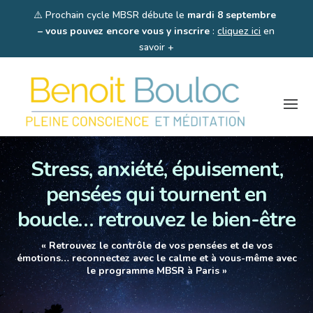
⚠️
Prochain cycle MBSR débute le
mardi 8 septembre
– vous pouvez encore vous y inscrire
:
cliquez ici
en
savoir +
Stress, anxiété, épuisement,
pensées qui tournent en
boucle… retrouvez le bien-être
« Retrouvez le contrôle de vos pensées et de vos
émotions… reconnectez avec le calme et à vous-même avec
le programme MBSR à Paris »