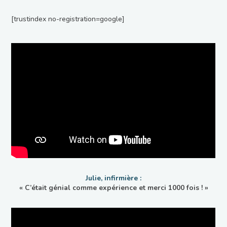
[trustindex no-registration=google]
Julie, infirmière :
« C’était génial comme expérience et merci 1000 fois ! »