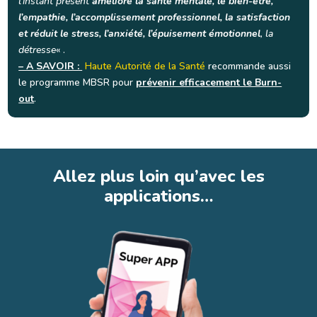
l’instant présent
améliore la santé mentale, le bien-être,
l’empathie, l’accomplissement professionnel, la satisfaction
et réduit le stress, l’anxiété, l’épuisement émotionnel
, la
détresse
« .
– A SAVOIR :
Haute Autorité de la Santé
recommande aussi
le programme MBSR pour
prévenir efficacement le Burn-
out
.
Allez plus loin qu’avec les
applications…